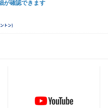
細が確認できます
ントン)