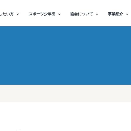
したい方
スポーツ少年団
協会について
事業紹介