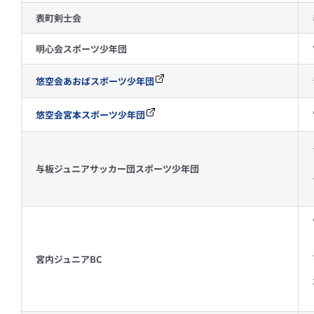
表町剣士会
明心会スポーツ少年団
悠空会あおばスポーツ少年団
悠空会宮本スポーツ少年団
与板ジュニアサッカー団スポーツ少年団
宮内ジュニアBC