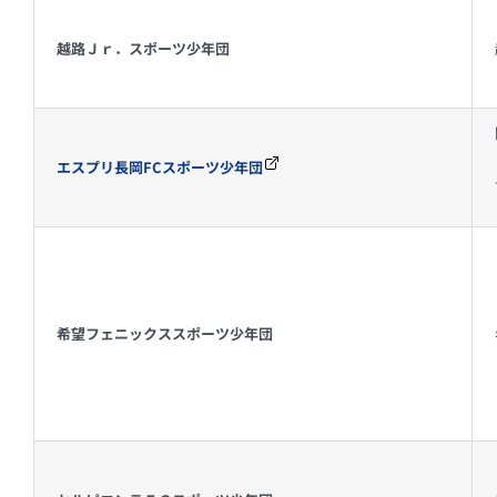
越路Ｊｒ．スポーツ少年団
エスプリ長岡FCスポーツ少年団
希望フェニックススポーツ少年団