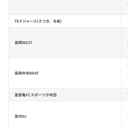
TSドジャース(さつき、与板)
長岡WEST
長岡中央BRAT
富曽亀FCスポーツ少年団
宮内DJ