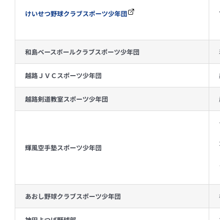
けいせつ野球クラブスポーツ少年団
和島ベースボールクラブスポーツ少年団
越路ＪＶＣスポーツ少年団
越路剣道教室スポーツ少年団
輝風空手塾スポーツ少年団
あおし野球クラブスポーツ少年団
神田よつば野球部