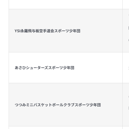
YSI永羅飛与板空手道会スポーツ少年団
あさひシューターズスポーツ少年団
つつみミニバスケットボールクラブスポーツ少年団