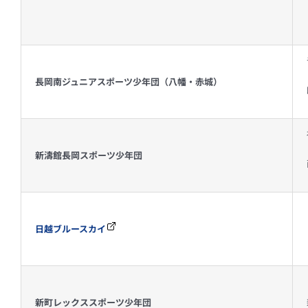
長岡南ジュニアスポーツ少年団（八幡・赤城）
新濤館長岡スポーツ少年団
日越ブルースカイ
新町レックススポーツ少年団