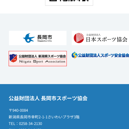
公益財団法人 長岡市スポーツ協会
〒940-0084
新潟県長岡市幸町2-1-1さいわいプラザ3階
TEL：0258-34-2130